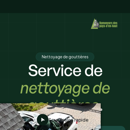
Nettoyage de gouttières
Service de
nettoyage de
gouttières
.
Soumission rapide