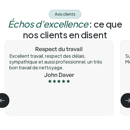
Avis clients
Échos d'excellence
: ce que
nos clients en disent
Respect du travail
Excellent travail, respect des délais,
Su
sympathique et aussi professionnel, un très
Me
bon travail de nettoyage.
John Daver