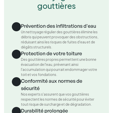
gouttières
Prévention des infiltrations d'eau
Un nettoyage régulier des gouttières élimine les
débris qui peuvent provoquer des obstructions,
réduisant ainsi les risques de fuites d'eau et de
dégâts structurels.
Protection de votre toiture
Des gouttières propres permettent une bonne
évacuation de l'eau, prévenant ainsi
l'accumulation qui pourrait endommager votre
toit et vos fondations.
Conformité aux normes de
sécurité
Nos experts s'assurent que vos gouttières
respectent les normes de sécurité pour éviter
tout risque de surcharge et de dégradation.
Durabilité prolongée