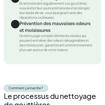
En entretenant régulièrement vos gouttières,
vous évitez leur usure prématurée et prolongez
leur durée de vie, vous épargnant ainsi des
réparations coûteuses.
Prévention des mauvaises odeurs
et moisissures
Un nettoyage complet élimine les résidus qui
peuvent entraîner des odeurs désagréables et
des moisissures, garantissant un environnement
plus sain autour de votre maison.
Comment ça marche ?
Le processus du nettoyage
de gouttières