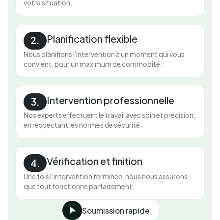
votre situation.
Planification flexible
2.
Nous planifions l'intervention à un moment qui vous
convient, pour un maximum de commodité.
Intervention professionnelle
3.
Nos experts effectuent le travail avec soin et précision,
en respectant les normes de sécurité.
Vérification et finition
4.
Une fois l’intervention terminée, nous nous assurons
que tout fonctionne parfaitement.
Soumission rapide