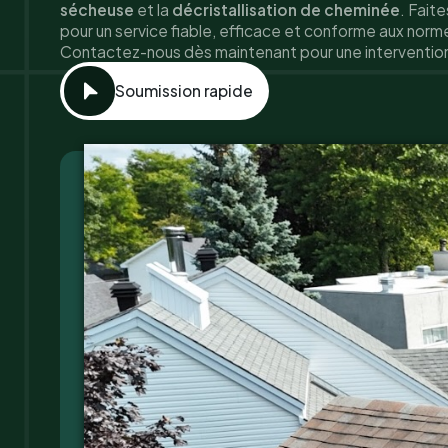
sécheuse
et la
décristallisation de cheminée
. Fait
pour un service fiable, efficace et conforme aux norm
Contactez-nous dès maintenant pour une intervention
Soumission rapide