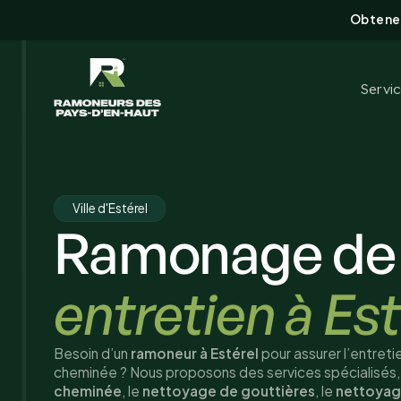
Obtenez
Servi
Ville d'Estérel
Ramonage de
entretien à Est
Besoin d’un
ramoneur à Estérel
pour assurer l’entreti
cheminée ? Nous proposons des services spécialisés, 
cheminée
, le
nettoyage de gouttières
, le
nettoyag