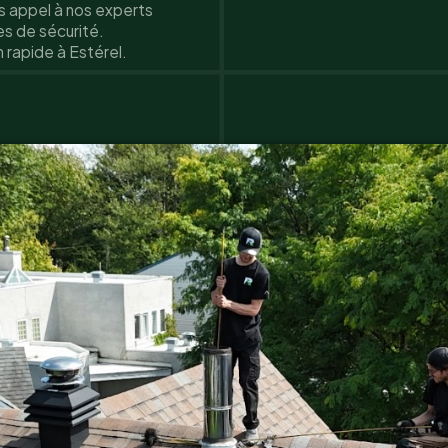
es appel à nos experts
es de sécurité.
 rapide à Estérel.