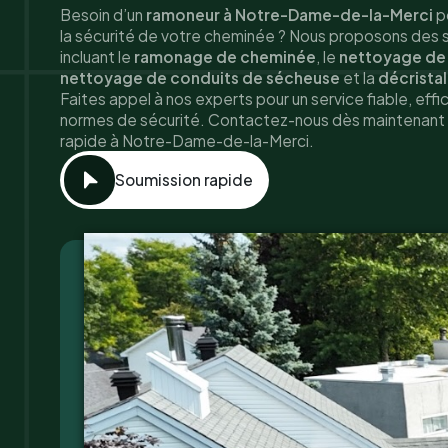
Besoin d’un
ramoneur à Notre-Dame-de-la-Merci
po
la sécurité de votre cheminée ? Nous proposons des s
incluant le
ramonage de cheminée
, le
nettoyage de
nettoyage de conduits de sécheuse
et la
décrista
Faites appel à nos experts pour un service fiable, ef
normes de sécurité. Contactez-nous dès maintenant 
rapide à Notre-Dame-de-la-Merci.
Soumission rapide