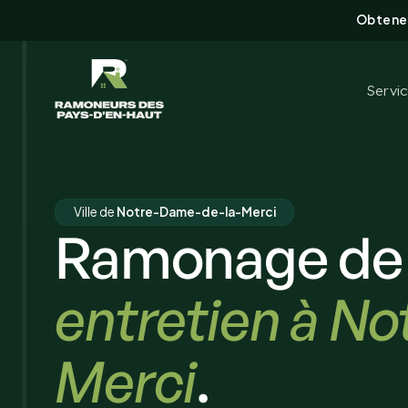
Obtenez
Servi
Ville de
Notre-Dame-de-la-Merci
Ramonage de
entretien à N
Merci
.