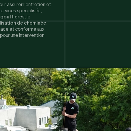
ur assurer l’entretien et
ervices spécialisés,
 gouttières
, le
llisation de cheminée
.
ficace et conforme aux
pour une intervention